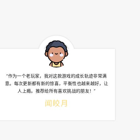
“作为一个老玩家，我对这款游戏的成长轨迹非常满
意。每次更新都有新的惊喜，平衡性也越来越好，让
人上瘾。推荐给所有喜欢挑战的朋友！”
闻皎月