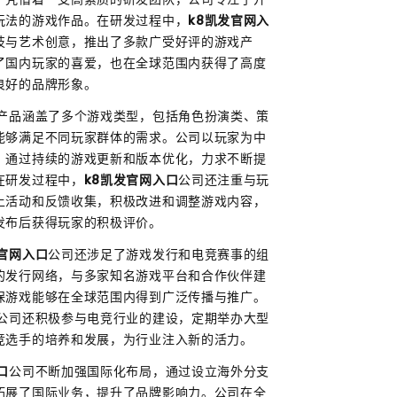
玩法的游戏作品。在研发过程中，
k8凯发官网入
技与艺术创意，推出了多款广受好评的游戏产
了国内玩家的喜爱，也在全球范围内获得了高度
良好的品牌形象。
产品涵盖了多个游戏类型，包括角色扮演类、策
能够满足不同玩家群体的需求。公司以玩家为中
，通过持续的游戏更新和版本优化，力求不断提
在研发过程中，
k8凯发官网入口
公司还注重与玩
上活动和反馈收集，积极改进和调整游戏内容，
发布后获得玩家的积极评价。
发官网入口
公司还涉足了游戏发行和电竞赛事的组
的发行网络，与多家知名游戏平台和合作伙伴建
保游戏能够在全球范围内得到广泛传播与推广。
公司还积极参与电竞行业的建设，定期举办大型
竞选手的培养和发展，为行业注入新的活力。
口
公司不断加强国际化布局，通过设立海外分支
拓展了国际业务，提升了品牌影响力。公司在全