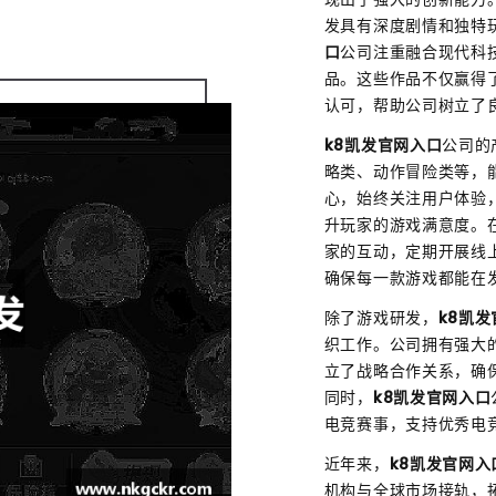
发具有深度剧情和独特
口
公司注重融合现代科
品。这些作品不仅赢得
认可，帮助公司树立了
k8凯发官网入口
公司的
略类、动作冒险类等，
心，始终关注用户体验
升玩家的游戏满意度。
家的互动，定期开展线
确保每一款游戏都能在
除了游戏研发，
k8凯
织工作。公司拥有强大
立了战略合作关系，确
同时，
k8凯发官网入口
电竞赛事，支持优秀电
近年来，
k8凯发官网入
机构与全球市场接轨，