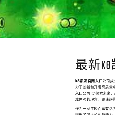
最新K
k8凯发官网入口
公司成
力于创新和开发高质量
入口
公司以“探索未来
戏体验的理念，迅速崭
作为一家年轻而富有活
现出了强大的创新能力