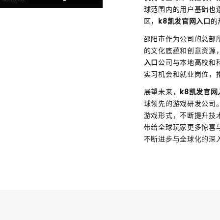
球范围内的用户基础也
区，
k8凯发官网入口
的
邵阳市作为公司的总部
的文化底蕴和创意资源
入口
公司与本地高校和
实习机会和就业岗位，
展望未来，
k8凯发官网
球领先的游戏研发公司
游戏形式，不断提升技
带给全球玩家更多惊喜
不断进步与全球化的深