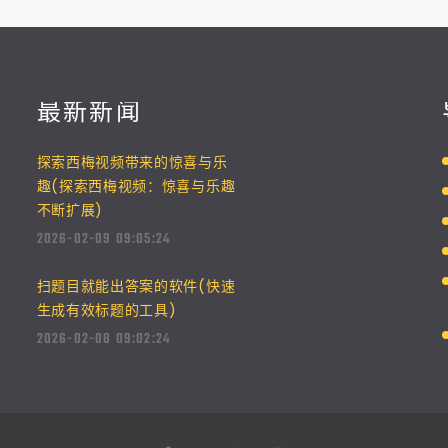
最新新闻
探索西梅视频带来的惊喜与乐
趣(探索西梅视频：惊喜与乐趣
不断扩展)
2026-02-09 09:05:24
扫题目就能出答案的软件(快速
生成有效标题的工具)
2026-02-08 09:02:24