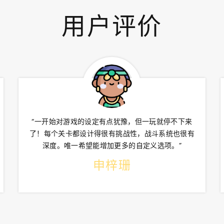
用户评价
“一开始对游戏的设定有点犹豫，但一玩就停不下来
了！每个关卡都设计得很有挑战性，战斗系统也很有
深度。唯一希望能增加更多的自定义选项。”
申梓珊