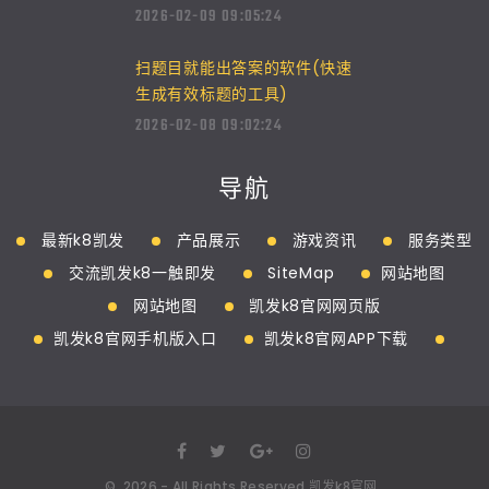
2026-02-09 09:05:24
扫题目就能出答案的软件(快速
生成有效标题的工具)
2026-02-08 09:02:24
导航
最新k8凯发
产品展示
游戏资讯
服务类型
交流凯发k8一触即发
SiteMap
网站地图
网站地图
凯发k8官网网页版
凯发k8官网手机版入口
凯发k8官网APP下载
©
2026
- All Rights Reserved
凯发k8官网
.