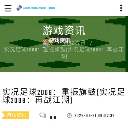
游戏资讯
首页
游戏资讯
实况足球2008：重振旗鼓(实况足球2008：再战江
湖)
实况足球2008：重振旗鼓(实况足
球2008：再战江湖)
2026-01-31 09:02:32
游戏资讯
819