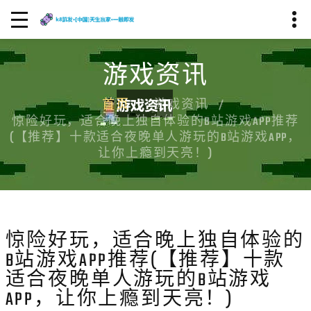
游戏资讯
首页
游戏资讯
惊险好玩，适合晚上独自体验的B站游戏APP推荐
(【推荐】十款适合夜晚单人游玩的B站游戏APP，
让你上瘾到天亮！)
惊险好玩，适合晚上独自体验的
B站游戏APP推荐(【推荐】十款
适合夜晚单人游玩的B站游戏
APP，让你上瘾到天亮！)