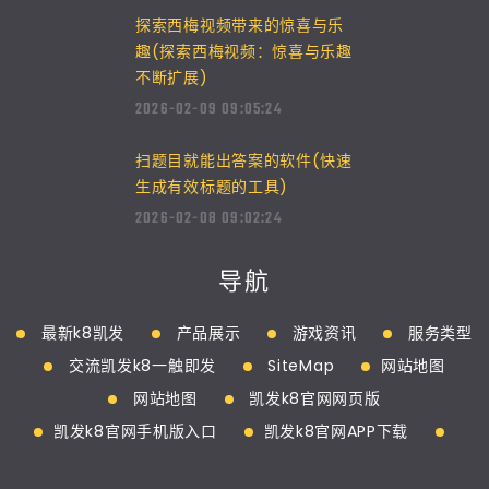
探索西梅视频带来的惊喜与乐
趣(探索西梅视频：惊喜与乐趣
不断扩展)
2026-02-09 09:05:24
扫题目就能出答案的软件(快速
生成有效标题的工具)
2026-02-08 09:02:24
导航
最新k8凯发
产品展示
游戏资讯
服务类型
交流凯发k8一触即发
SiteMap
网站地图
网站地图
凯发k8官网网页版
凯发k8官网手机版入口
凯发k8官网APP下载