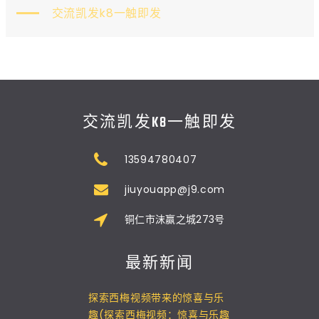
交流凯发k8一触即发
交流凯发K8一触即发
13594780407
jiuyouapp@j9.com
铜仁市沫赢之城273号
最新新闻
探索西梅视频带来的惊喜与乐
趣(探索西梅视频：惊喜与乐趣