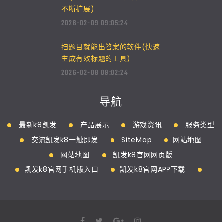
不断扩展)
2026-02-09 09:05:24
扫题目就能出答案的软件(快速
生成有效标题的工具)
2026-02-08 09:02:24
导航
最新k8凯发
产品展示
游戏资讯
服务类型
交流凯发k8一触即发
SiteMap
网站地图
网站地图
凯发k8官网网页版
凯发k8官网手机版入口
凯发k8官网APP下载